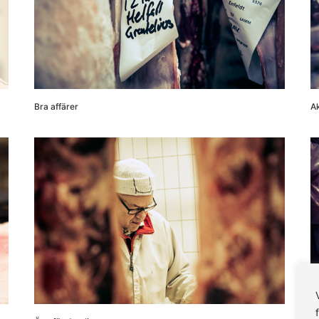
Bra affärer
Ak