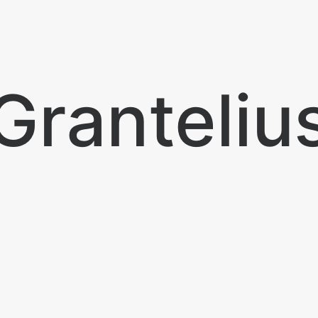
Granteliu